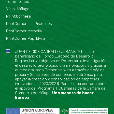
Torremolinos
Vélez-Málaga
PrintCorners
PrintCorner Las Piramides
PrintCorner Marbella
PrintCorner Pap. Elvira
JUAN DE DIOS CARBALLO URBANEJA ha sido
beneficiario del Fondo Europeo de Desarrollo
Regional cuyo objetivo es Potenciar la investigación,
el desarrollo tecnológico y la innovación, y gracias al
que ha realizado Presencia web a través de página
propia y Soluciones de comercio electrónico para
apoyar la creación y consolidación de empresas
innovadoras. [2020/2021]. Para ello ha contado con
el apoyo del Programa TICCámaras de la Cámara de
Comercio de Málaga.
Una manera de hacer
Europa