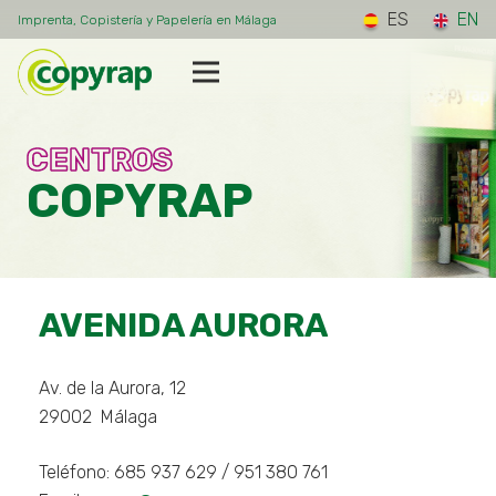
ES
EN
Imprenta, Copistería y Papelería en Málaga
CENTROS
COPYRAP
AVENIDA AURORA
Av. de la Aurora, 12
29002
Málaga
Teléfono:
685 937 629 / 951 380 761