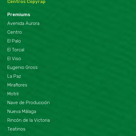
Centros Copyrap
Premiums
Avenida Aurora
Centro
El Palo
El Torcal
El Viso
Eugenio Gross
La Paz
Miraflores
Motril
Nave de Producción
Nueva Málaga
Rincón de la Victoria
Teatinos