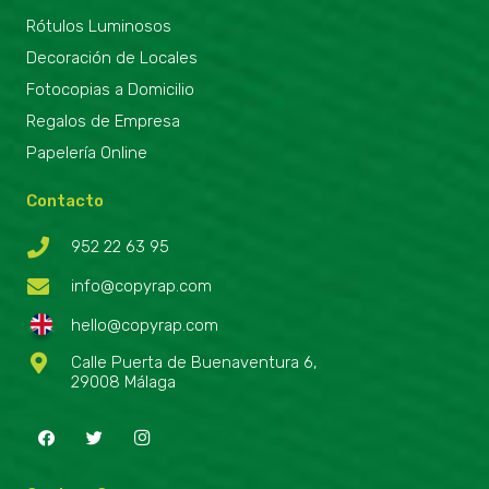
Rótulos Luminosos
Decoración de Locales
Fotocopias a Domicilio
Regalos de Empresa
Papelería Online
Contacto
952 22 63 95
info@copyrap.com
hello@copyrap.com
Calle Puerta de Buenaventura 6,
29008 Málaga