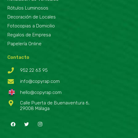
Rótulos Luminosos
Decoración de Locales
Fotocopias a Domicilio
Regalos de Empresa
Papelería Online
Contacto
952 22 63 95
info@copyrap.com
hello@copyrap.com
Calle Puerta de Buenaventura 6,
29008 Málaga