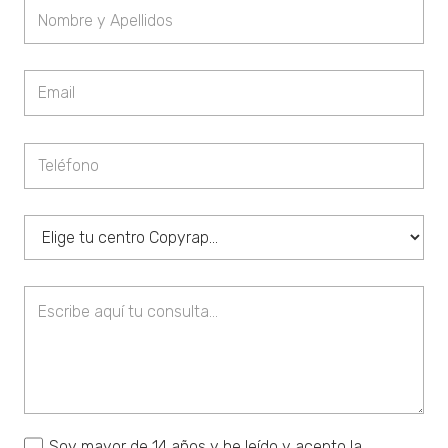
Soy mayor de 14 años y he leído y acepto la