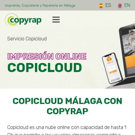
ES
EN
Imprenta, Copistería y Papelería en Málaga
Servicio Copicloud
IMPRESIÓN ONLINE
COPICLOUD
COPICLOUD MÁLAGA CON
COPYRAP
Copicloud es una nube online con capacidad de hasta 1