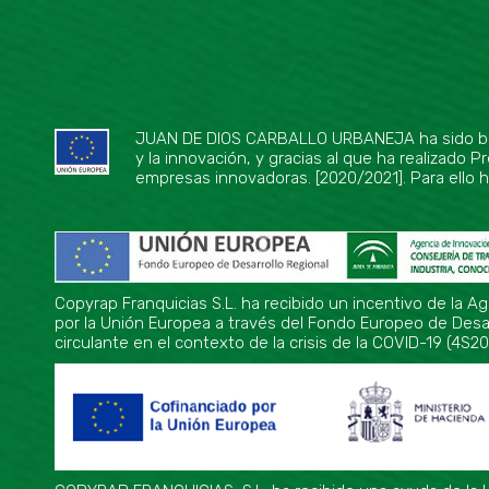
JUAN DE DIOS CARBALLO URBANEJA ha sido benefi
y la innovación, y gracias al que ha realizado
empresas innovadoras. [2020/2021]. Para ello
Copyrap Franquicias S.L. ha recibido un incentivo de la A
por la Unión Europea a través del Fondo Europeo de Desarr
circulante en el contexto de la crisis de la COVID-19 (4S20