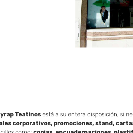
yrap Teatinos
está a su entera disposición, si n
ales corporativos, promociones, stand, cart
cillos como:
copias, encuadernaciones, plasti