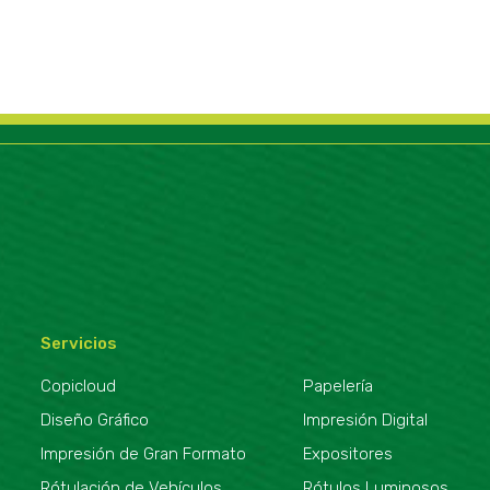
Servicios
Copicloud
Papelería
Diseño Gráfico
Impresión Digital
Impresión de Gran Formato
Expositores
Rótulación de Vehículos
Rótulos Luminosos