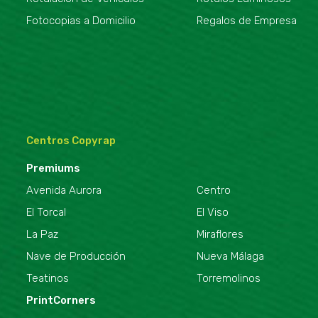
Fotocopias a Domicilio
Regalos de Empresa
Centros Copyrap
Premiums
Avenida Aurora
Centro
El Torcal
El Viso
La Paz
Miraflores
Nave de Producción
Nueva Málaga
Teatinos
Torremolinos
PrintCorners