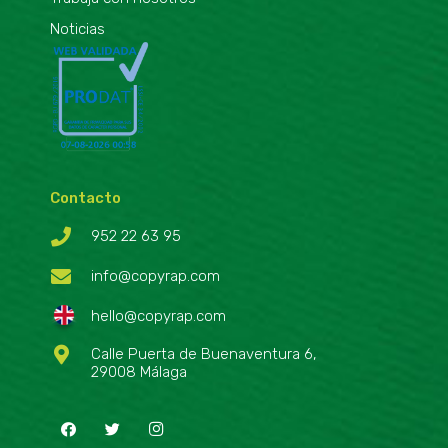
Noticias
Contacto
952 22 63 95
info@copyrap.com
hello@copyrap.com
Calle Puerta de Buenaventura 6,
29008 Málaga