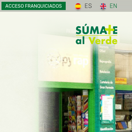
ES
EN
ACCESO FRANQUICIADOS