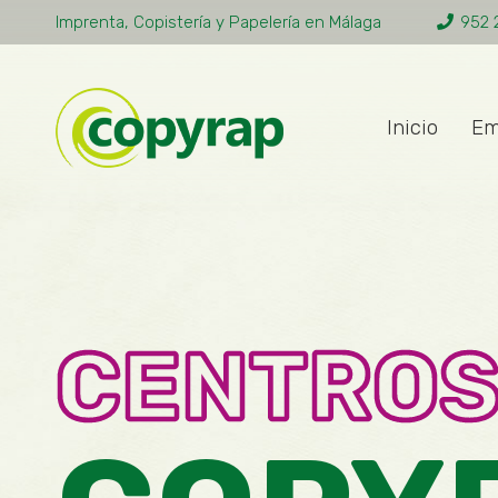
Imprenta, Copistería y Papelería en Málaga
952 
Inicio
Em
CENTRO