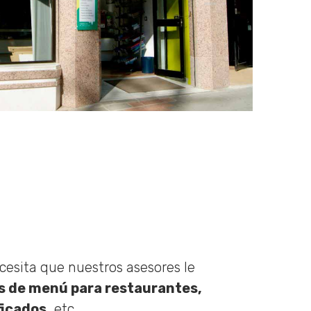
ecesita que nuestros asesores le
as de menú para restaurantes,
ficados,
etc.