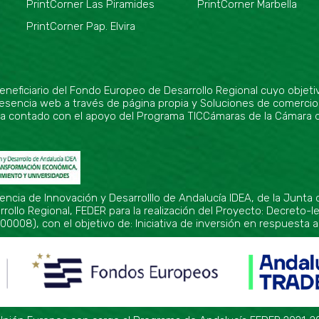
PrintCorner Las Piramides
PrintCorner Marbella
PrintCorner Pap. Elvira
ciario del Fondo Europeo de Desarrollo Regional cuyo objetivo 
 Presencia web a través de página propia y Soluciones de comercio
 ha contado con el apoyo del Programa TICCámaras de la Cámara
gencia de Innovación y Desarrolllo de Andalucía IDEA, de la Junt
ollo Regional, FEDER para la realización del Proyecto: Decreto-l
00008), con el objetivo de: Iniciativa de inversión en respuesta a