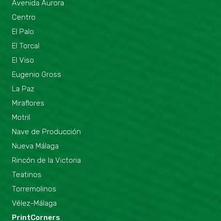
Avenida Aurora
Centro
El Palo
El Torcal
El Viso
Eugenio Gross
La Paz
Miraflores
Motril
Nave de Producción
Nueva Málaga
Rincón de la Victoria
Teatinos
Torremolinos
Vélez-Málaga
PrintCorners