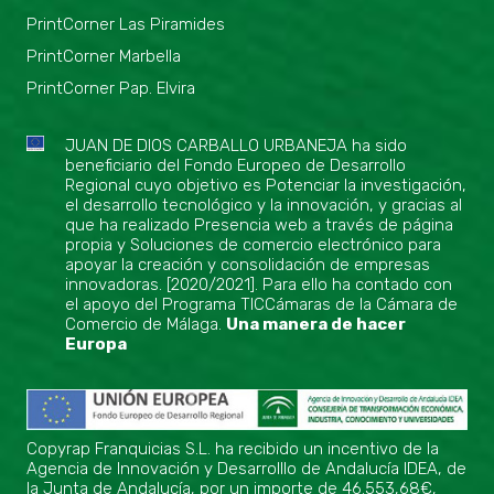
PrintCorner Las Piramides
PrintCorner Marbella
PrintCorner Pap. Elvira
JUAN DE DIOS CARBALLO URBANEJA ha sido
beneficiario del Fondo Europeo de Desarrollo
Regional cuyo objetivo es Potenciar la investigación,
el desarrollo tecnológico y la innovación, y gracias al
que ha realizado Presencia web a través de página
propia y Soluciones de comercio electrónico para
apoyar la creación y consolidación de empresas
innovadoras. [2020/2021]. Para ello ha contado con
el apoyo del Programa TICCámaras de la Cámara de
Comercio de Málaga.
Una manera de hacer
Europa
Copyrap Franquicias S.L. ha recibido un incentivo de la
Agencia de Innovación y Desarrolllo de Andalucía IDEA, de
la Junta de Andalucía, por un importe de 46.553,68€,