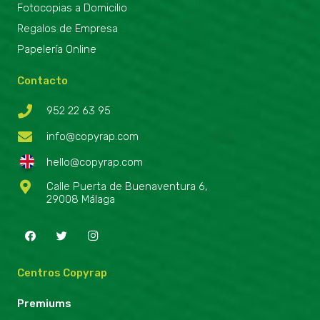
Fotocopias a Domicilio
Regalos de Empresa
Papelería Online
Contacto
952 22 63 95
info@copyrap.com
hello@copyrap.com
Calle Puerta de Buenaventura 6,
29008 Málaga
Centros Copyrap
Premiums