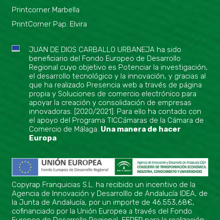
Printcorner Marbella
PrintCorner Pap. Elvira
JUAN DE DIOS CARBALLO URBANEJA ha sido
beneficiario del Fondo Europeo de Desarrollo
Regional cuyo objetivo es Potenciar la investigación,
el desarrollo tecnológico y la innovación, y gracias al
que ha realizado Presencia web a través de página
propia y Soluciones de comercio electrónico para
apoyar la creación y consolidación de empresas
innovadoras. [2020/2021]. Para ello ha contado con
el apoyo del Programa TICCámaras de la Cámara de
Comercio de Málaga.
Una manera de hacer
Europa
Copyrap Franquicias S.L. ha recibido un incentivo de la
Agencia de Innovación y Desarrolllo de Andalucía IDEA, de
la Junta de Andalucía, por un importe de 46.553,68€,
cofinanciado por la Unión Europea a través del Fondo
Europeo de Desarrollo Regional, FEDER para la realización