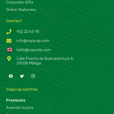
Corporate Gifts
Online Stationery
Contact
952 22 63 95
info@copyrap.com
hello@copyrap.com
Calle Puerta de Buenaventura 6,
29008 Málaga
Copyrap centres
Premiums
Avenida Aurora