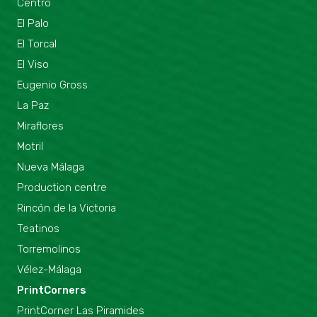
Centro
El Palo
El Torcal
El Viso
Eugenio Gross
La Paz
Miraflores
Motril
Nueva Málaga
Production centre
Rincón de la Victoria
Teatinos
Torremolinos
Vélez-Málaga
PrintCorners
PrintCorner Las Piramides