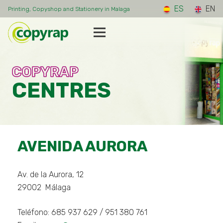
ES
EN
Printing, Copyshop and Stationery in Malaga
COPYRAP
CENTRES
AVENIDA AURORA
Av. de la Aurora, 12
29002
Málaga
Teléfono:
685 937 629 / 951 380 761