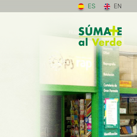
ES
EN
 Premises