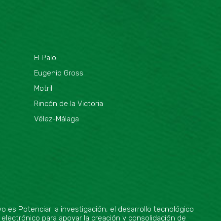
El Palo
Eugenio Gross
Motril
Rincón de la Victoria
Vélez-Málaga
es Potenciar la investigación, el desarrollo tecnológico
 electrónico para apoyar la creación y consolidación de