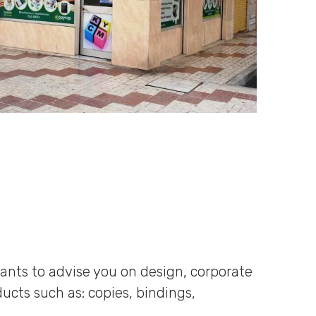
tants to advise you on design, corporate
ucts such as: copies, bindings,