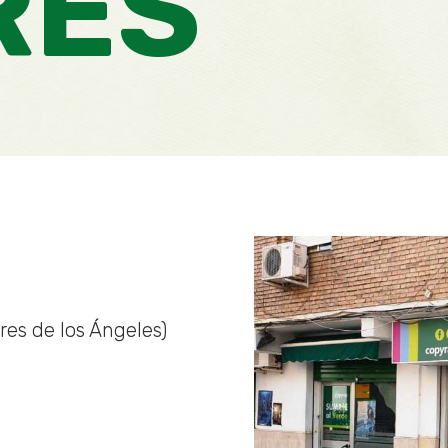
RES
ores de los Ángeles)