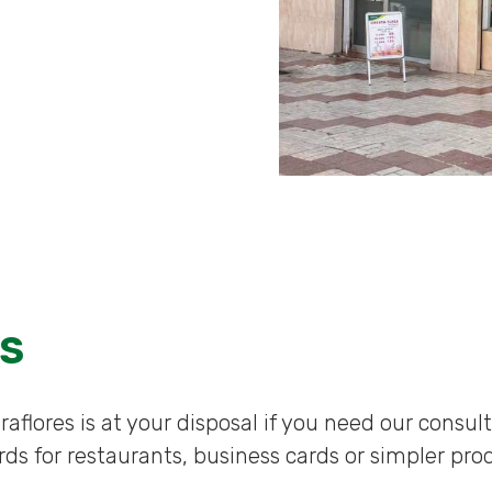
ES
aflores is at your disposal if you need our consul
s for restaurants, business cards or simpler prod