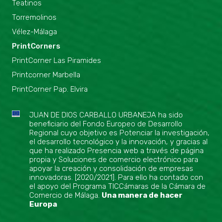
Teatinos
Torremolinos
Vélez-Málaga
PrintCorners
PrintCorner Las Piramides
Printcorner Marbella
PrintCorner Pap. Elvira
JUAN DE DIOS CARBALLO URBANEJA ha sido
beneficiario del Fondo Europeo de Desarrollo
Regional cuyo objetivo es Potenciar la investigación,
el desarrollo tecnológico y la innovación, y gracias al
que ha realizado Presencia web a través de página
propia y Soluciones de comercio electrónico para
apoyar la creación y consolidación de empresas
innovadoras. [2020/2021]. Para ello ha contado con
el apoyo del Programa TICCámaras de la Cámara de
Comercio de Málaga.
Una manera de hacer
Europa