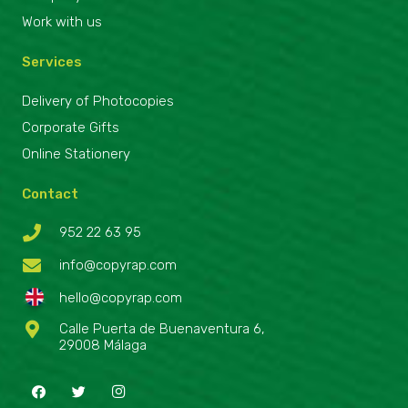
Work with us
Services
Delivery of Photocopies
Corporate Gifts
Online Stationery
Contact
952 22 63 95
info@copyrap.com
hello@copyrap.com
Calle Puerta de Buenaventura 6,
29008 Málaga