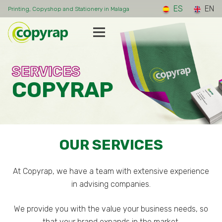
ES
EN
Printing, Copyshop and Stationery in Malaga
SERVICES
COPYRAP
OUR SERVICES
At Copyrap, we have a team with extensive experience
in advising companies.
We provide you with the value your business needs, so
that your brand expands in the market.