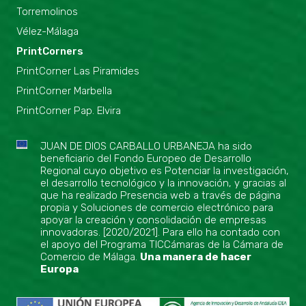
Torremolinos
Vélez-Málaga
PrintCorners
PrintCorner Las Piramides
PrintCorner Marbella
PrintCorner Pap. Elvira
JUAN DE DIOS CARBALLO URBANEJA ha sido
beneficiario del Fondo Europeo de Desarrollo
Regional cuyo objetivo es Potenciar la investigación,
el desarrollo tecnológico y la innovación, y gracias al
que ha realizado Presencia web a través de página
propia y Soluciones de comercio electrónico para
apoyar la creación y consolidación de empresas
innovadoras. [2020/2021]. Para ello ha contado con
el apoyo del Programa TICCámaras de la Cámara de
Comercio de Málaga.
Una manera de hacer
Europa