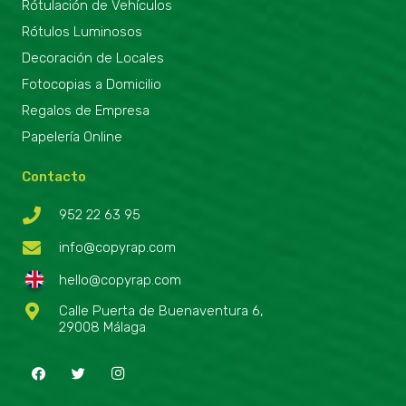
Rótulación de Vehículos
Rótulos Luminosos
Decoración de Locales
Fotocopias a Domicilio
Regalos de Empresa
Papelería Online
Contacto
952 22 63 95
info@copyrap.com
hello@copyrap.com
Calle Puerta de Buenaventura 6,
29008 Málaga