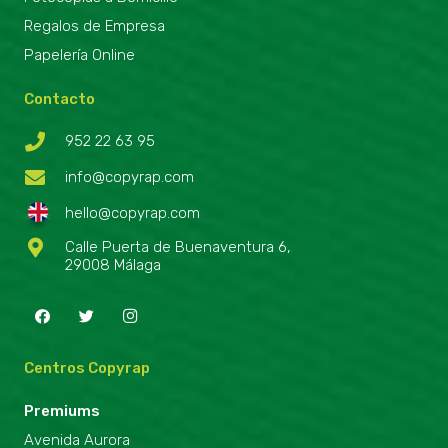
Regalos de Empresa
Papelería Online
Contacto
952 22 63 95
info@copyrap.com
hello@copyrap.com
Calle Puerta de Buenaventura 6,
29008 Málaga
Centros Copyrap
Premiums
Avenida Aurora