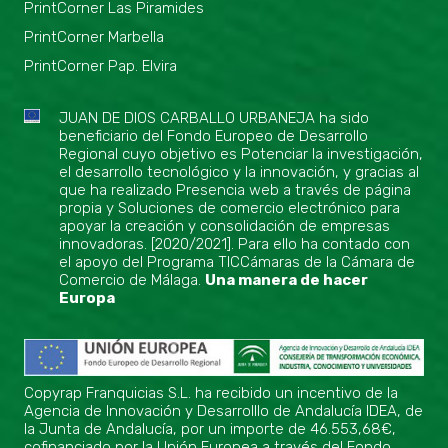
PrintCorner Las Piramides
PrintCorner Marbella
PrintCorner Pap. Elvira
JUAN DE DIOS CARBALLO URBANEJA ha sido
beneficiario del Fondo Europeo de Desarrollo
Regional cuyo objetivo es Potenciar la investigación,
el desarrollo tecnológico y la innovación, y gracias al
que ha realizado Presencia web a través de página
propia y Soluciones de comercio electrónico para
apoyar la creación y consolidación de empresas
innovadoras. [2020/2021]. Para ello ha contado con
el apoyo del Programa TICCámaras de la Cámara de
Comercio de Málaga.
Una manera de hacer
Europa
Copyrap Franquicias S.L. ha recibido un incentivo de la
Agencia de Innovación y Desarrolllo de Andalucía IDEA, de
la Junta de Andalucía, por un importe de 46.553,68€,
cofinanciado por la Unión Europea a través del Fondo