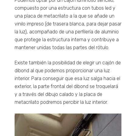
Podemos optar por un cajón luminoso sencillo,
compuesto por una estructura con tubos led y
una placa de metacrilato a la que se añade un
vinilo impreso (de trasera blanca, para dejar pasar
la luz), acompañado de una perfilería de aluminio
que protege la estructura interna y contribuye a
mantener unidas todas las partes del rótulo.
Existe también la posibilidad de elegir un cajón de
dibond al que podemos proporcionar una luz
interior. Para conseguir que esa luz salga hacia el
exterior, la parte frontal del dibond se troquelará
y a través del dibujo calado y la placa de
metacrilato podremos percibir la luz interior.